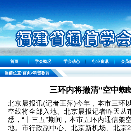
首页
学会概况
学会动态
行业资讯
会员
当前位置:
首页
>科普教育
三环内将撤清“空中蜘
北京晨报讯(记者王萍)今年，本市三环
空线将全部入地。北京晨报记者昨天从
悉，“十三五”期间，本市五环内通信架
地。市行政副中心、北京新机场、北京2