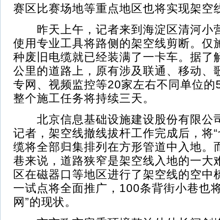
赛区比赛场地等重点地区也将实现架空
昨天上午，记者来到海淀区清河小营
使用专业工具将路侧的架空线剪断。仅
种废旧电缆就已经装满了一卡车。据了
公里的道路上，原有涉及联通、移动、
专网、视频监控等20家左右不同单位的
整个施工任务将持续三天。
北京信息基础设施建设股份有限公司
记者，架空线撤线拔杆工作完成后，将“
缆将全部归集排列在方形管道中入地。
巷来说，道路狭窄是架空线入地的一大
区在磁器口等地区进行了架空线的空中
一试点将全面推广，100条背街小巷也
网”的现状。