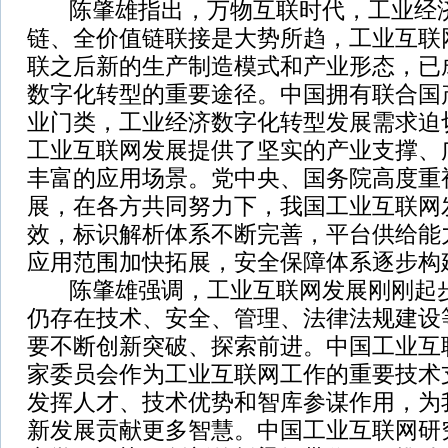
陈肇雄指出，万物互联时代，工业经济
链、全价值链联接是大势所趋，工业互联
联之后新的生产制造模式和产业形态，已
数字化转型的重要途径。中国拥有联合国
业门类，工业经济数字化转型发展需求迫
工业互联网发展提供了坚实的产业支撑、
丰富的应用场景。党中央、国务院高度重
展，在各方共同努力下，我国工业互联网
效，标识解析体系不断完善，平台供给能
应用范围加快拓展，安全保障体系逐步构
陈肇雄强调，工业互联网发展刚刚起步
仍存在技术、安全、管理、法律法规建设
要不断创新突破、探索前进。中国工业互
家委员会作为工业互联网工作的重要技术
发挥人才、技术优势和智库参谋作用，为
新发展贡献更多智慧。中国工业互联网研