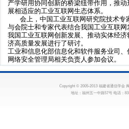
产学研用协同创新的桥梁纽带作用，推动
展相适应的工业互联网生态体系。
会上，中国工业互联网研究院技术专家
与会院士和专家代表结合我国工业互联网
我国工业互联网创新发展、推动实体经济
济高质量发展进行了研讨。
工业和信息化部信息化和软件服务业司、
网络安全管理局相关负责人参加会议。
Copyright © 2005-2013 福建省通信学会
闽
地址：福州五一中路57号 电话：83175131