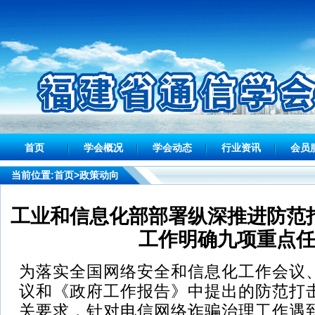
首页
学会概况
学会动态
行业资讯
会员
当前位置:
首页
>政策动向
工业和信息化部部署纵深推进防范
工作明确九项重点
为落实全国网络安全和信息化工作会议
议和《政府工作报告》中提出的防范打
关要求，针对电信网络诈骗治理工作遇