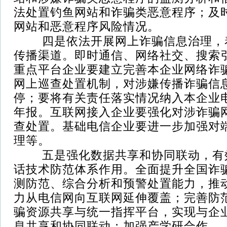
法处置钓鱼网站和诈骗类恶意程序；及
网站和恶意程序风险情况。
四是依法开展网上诈骗信息治理，
传播渠道。即时通信、网络社交、搜索
重点平台企业要建立完善本企业网络诈
网上巡查处置机制，对涉嫌传播诈骗信
停；要将有关责任落实情况纳入本企业
年报。互联网接入企业要强化对涉诈骗
查处置。基础电信企业要进一步加强对
理等。
五是强化数据共享和协同联动，有
话技术防范体系作用。全面提升全国诈
测防范、综合分析和预警处置能力，推
力从电信网向互联网延伸覆盖；完善防
骗资源共享与统一指挥平台，实现与企
息共享和协同联动；加强产学研合作。