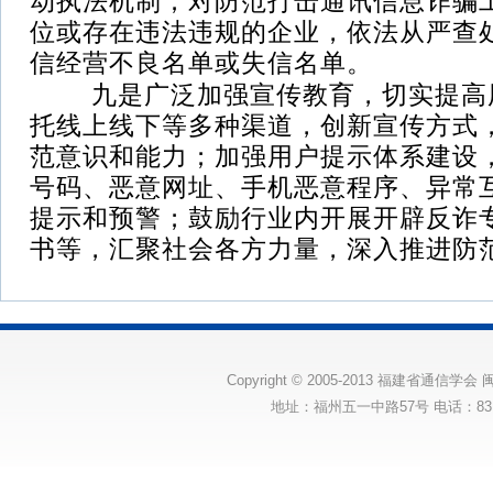
动执法机制；对防范打击通讯信息诈骗
位或存在违法违规的企业，依法从严查
信经营不良名单或失信名单。
九是广泛加强宣传教育，切实提高
托线上线下等多种渠道，创新宣传方式
范意识和能力；加强用户提示体系建设
号码、恶意网址、手机恶意程序、异常
提示和预警；鼓励行业内开展开辟反诈
书等，汇聚社会各方力量，深入推进防
Copyright © 2005-2013 福建省通信学会
闽
地址：福州五一中路57号 电话：83175131