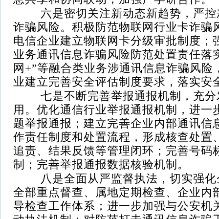
六是密切关注新动态新趋势，严控
诈骗风险。积极防范物联网行业卡诈骗
电信企业建立物联网卡分级审批制度；
业务通讯信息诈骗风险防范处置责任落
网+”等融合类业务涉通讯信息诈骗风险
业建立完善安全评估制度要求，落实安
七是不断完善举报通报机制，充分
用。优化通信行业举报通报机制，进一
题举报通报；建立完善企业内部通讯信
作责任制度和处置流程，形成核查处置
追责、结果反馈等管理闭环；完善号码
制；完善举报通报数据核验机制。
八是全面从严监督执法，切实强化
全部重点督查、属地定期检查、企业内
导检查工作体系；进一步加强与公安机