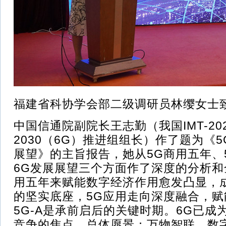
福建省科协学会部二级调研员林缨女士
中国信通院副院长王志勤（我国IMT-202
2030（6G）推进组组长）作了题为《5
展望》的主旨报告，她从5G商用五年、5
6G发展展望三个方面作了深度的分析和
用五年来赋能数字经济作用愈发凸显，
的坚实底座，5G应用走向深度融合，
5G-A是承前启后的关键时期。6G已成
竞争的焦点，总体愿景：万物智联、数字