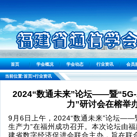
首页
学会概况
学会动态
行业资讯
会员
当前位置:
首页
>行业资讯
2024“数通未来”论坛——暨“5
力”研讨会在榕举
9月6日上午，2024“数通未来”论坛——
生产力”在福州成功召开。本次论坛由
建省数字经济促进会联合主办，旨在联