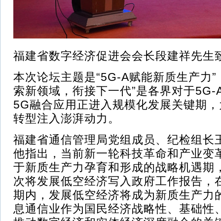
福建省数字经济促进会会长段建祥先生
本次论坛主题是“5G-A赋能新质生产力
索新领域，衔接下一代”是各界对于5G-
5G融合应用正进入规模化发展关键期
转型注入澎湃动力。
福建省通信管理局党组成员、纪检组长
他指出，当前新一轮科技革命和产业变
于新质生产力孕育和形成的战略机遇期
次将发展低空经济写入政府工作报告，
期内，发展低空经济将成为新质生产力
息通信业作为国民经济战略性、基础性